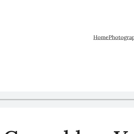
Home
Photogra