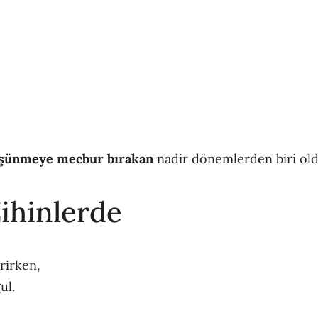
şünmeye mecbur bırakan
nadir dönemlerden biri old
Zihinlerde
rirken,
ul.