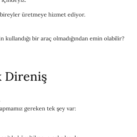
bireyler üretmeye hizmet ediyor.
in kullandığı bir araç olmadığından emin olabilir?
 Direniş
,
apmamız gereken tek şey var: