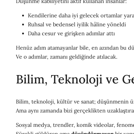
Düşünme kabiliyetini aktif kullanan insanlar:
Kendilerine daha iyi gelecek ortamlar yar
Ruhsal ve bedensel iyilik hâline yöneldi
Daha cesur ve girişken adımlar attı
Henüz adım atamayanlar bile, en azından bu d
Ve o adımlar, zamanı geldiğinde atılacak.
Bilim, Teknoloji ve 
Bilim, teknoloji, kültür ve sanat; düşünmenin 
Ama aynı zamanda bizi gerçeklikten uzaklaştıran
Sosyal medya, trendler, komik videolar, feno
Sürekli güldüren ama
düşündürmeyen
bir yapı