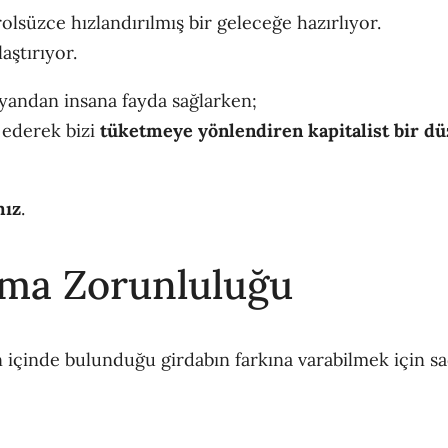
olsüzce hızlandırılmış bir geleceğe hazırlıyor.
aştırıyor.
yandan insana fayda sağlarken;
ederek bizi
tüketmeye yönlendiren kapitalist bir d
mız
.
ama Zorunluluğu
 içinde bulunduğu girdabın farkına varabilmek için 