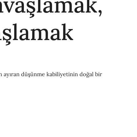
avaşlamak,
aşlamak
n ayıran düşünme kabiliyetinin doğal bir