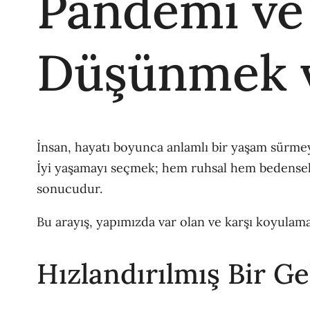
Pandemi ve 
Düşünmek v
İnsan, hayatı boyunca anlamlı bir yaşam sürmeye
İyi yaşamayı seçmek; hem ruhsal hem bedensel o
sonucudur.
Bu arayış, yapımızda var olan ve karşı koyulama
Hızlandırılmış Bir G