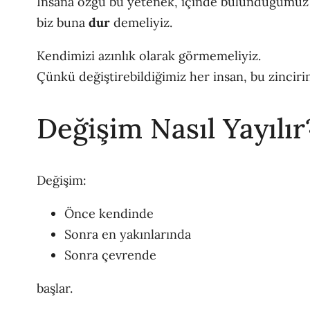
İnsana özgü bu yetenek, içinde bulunduğumuz ç
biz buna
dur
demeliyiz.
Kendimizi azınlık olarak görmemeliyiz.
Çünkü değiştirebildiğimiz her insan, bu zincirin 
Değişim Nasıl Yayılır
Değişim:
Önce kendinde
Sonra en yakınlarında
Sonra çevrende
başlar.