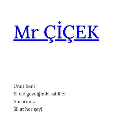
İçeriğe
geç
Mr ÇİÇEK
Unut beni
El ele gezdiğimiz sahiller
Anılarımız
Sil at her şeyi