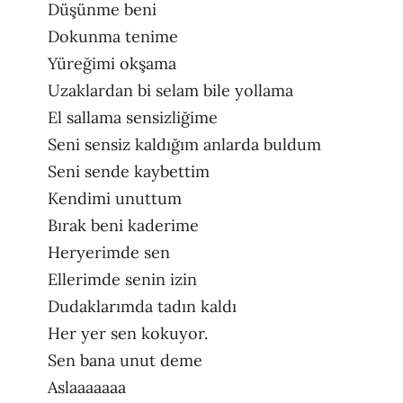
Düşünme beni
Dokunma tenime
Yüreğimi okşama
Uzaklardan bi selam bile yollama
El sallama sensizliğime
Seni sensiz kaldığım anlarda buldum
Seni sende kaybettim
Kendimi unuttum
Bırak beni kaderime
Heryerimde sen
Ellerimde senin izin
Dudaklarımda tadın kaldı
Her yer sen kokuyor.
Sen bana unut deme
Aslaaaaaaa