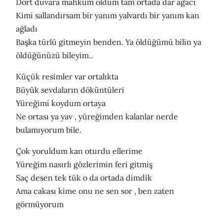
Dört duvara mahkum oldum tam ortada dar ağacı
Kimi sallandırsam bir yanım yalvardı bir yanım kan
ağladı
Başka türlü gitmeyin benden. Ya öldüğümü bilin ya
öldüğünüzü bileyim..
Küçük resimler var ortalıkta
Büyük sevdaların döküntüleri
Yüreğimi koydum ortaya
Ne ortası ya yav , yüreğimden kalanlar nerde
bulamıyorum bile.
Çok yoruldum kan oturdu ellerime
Yüreğim nasırlı gözlerimin feri gitmiş
Saç desen tek tük o da ortada dimdik
Ama cakası kime onu ne sen sor , ben zaten
görmüyorum