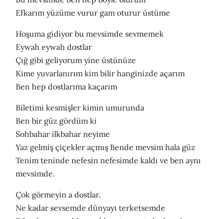
Efkarım yüzüme vurur gam oturur üstüme
Hoşuma gidiyor bu mevsimde sevmemek
Eywah eywah dostlar
Çığ gibi geliyorum yine üstünüze
Kime yuvarlanırım kim bilir hanginizde açarım
Ben hep dostlarıma kaçarım
Biletimi kesmişler kimin umurunda
Ben bir güz gördüm ki
Sohbahar ilkbahar neyime
Yaz gelmiş çiçekler açmış Bende mevsim hala güz
Tenim teninde nefesin nefesimde kaldı ve ben aynı
mevsimde.
Çok görmeyin a dostlar.
Ne kadar sevsemde dünyayı terketsemde