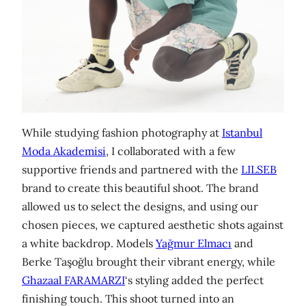
While studying fashion photography at
Istanbul
Moda Akademisi
, I collaborated with a few
supportive friends and partnered with the
LILSEB
brand to create this beautiful shoot. The brand
allowed us to select the designs, and using our
chosen pieces, we captured aesthetic shots against
a white backdrop. Models
Yağmur Elmacı
and
Berke Taşoğlu brought their vibrant energy, while
Ghazaal FARAMARZI
‘s styling added the perfect
finishing touch. This shoot turned into an